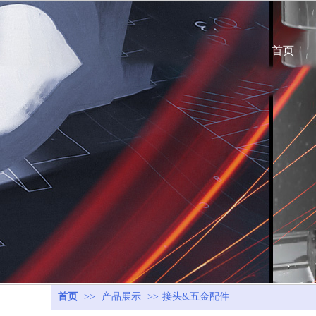
首页
首页
>>
产品展示
>>
接头&五金配件