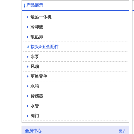
产品展示
散热一体机
冷却液
散热排
接头&五金配件
水泵
风扇
更换零件
水箱
传感器
水管
阀门
会员中心
更多