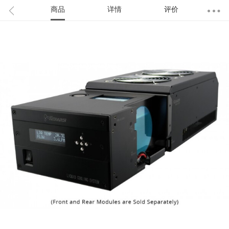
商品
详情
评价